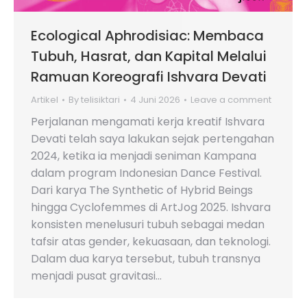
Ecological Aphrodisiac: Membaca
Tubuh, Hasrat, dan Kapital Melalui
Ramuan Koreografi Ishvara Devati
Artikel
By
telisiktari
4 Juni 2026
Leave a comment
Perjalanan mengamati kerja kreatif Ishvara
Devati telah saya lakukan sejak pertengahan
2024, ketika ia menjadi seniman Kampana
dalam program Indonesian Dance Festival.
Dari karya The Synthetic of Hybrid Beings
hingga Cyclofemmes di ArtJog 2025. Ishvara
konsisten menelusuri tubuh sebagai medan
tafsir atas gender, kekuasaan, dan teknologi.
Dalam dua karya tersebut, tubuh transnya
menjadi pusat gravitasi…