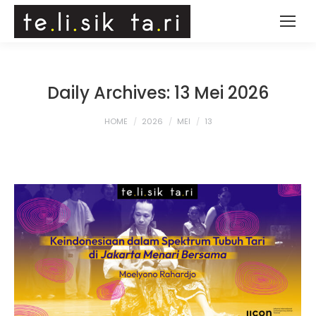
Daily Archives:
13 Mei 2026
You are here:
HOME
2026
MEI
13