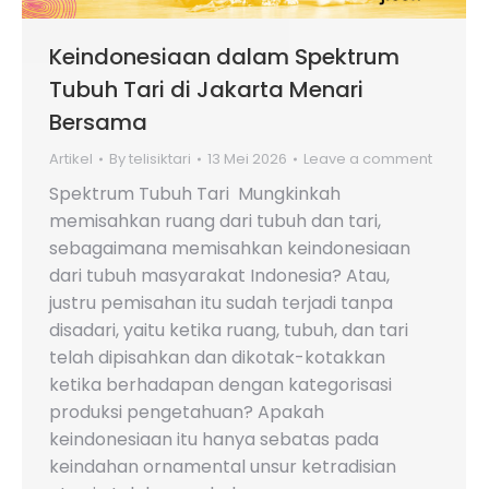
Keindonesiaan dalam Spektrum
Tubuh Tari di Jakarta Menari
Bersama
Artikel
By
telisiktari
13 Mei 2026
Leave a comment
Spektrum Tubuh Tari Mungkinkah
memisahkan ruang dari tubuh dan tari,
sebagaimana memisahkan keindonesiaan
dari tubuh masyarakat Indonesia? Atau,
justru pemisahan itu sudah terjadi tanpa
disadari, yaitu ketika ruang, tubuh, dan tari
telah dipisahkan dan dikotak-kotakkan
ketika berhadapan dengan kategorisasi
produksi pengetahuan? Apakah
keindonesiaan itu hanya sebatas pada
keindahan ornamental unsur ketradisian