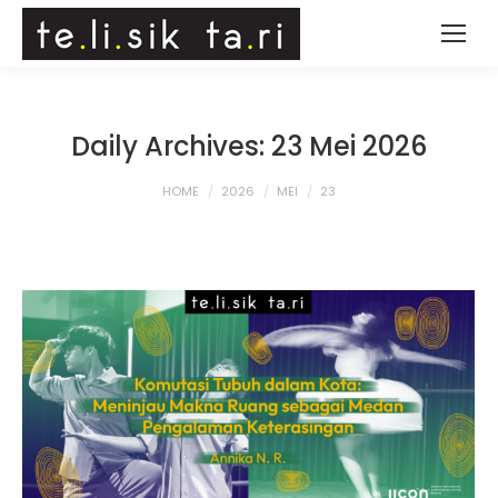
Daily Archives:
23 Mei 2026
You are here:
HOME
2026
MEI
23