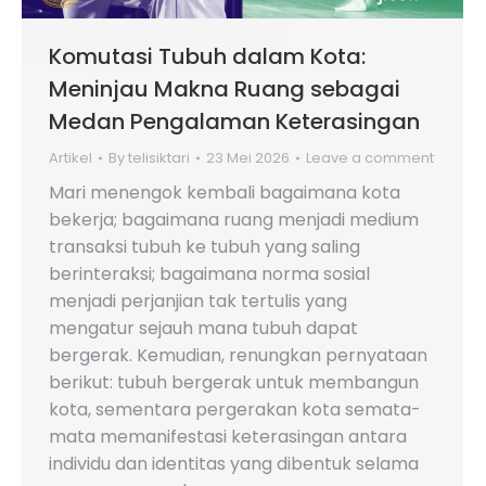
Komutasi Tubuh dalam Kota:
Meninjau Makna Ruang sebagai
Medan Pengalaman Keterasingan
Artikel
By
telisiktari
23 Mei 2026
Leave a comment
Mari menengok kembali bagaimana kota
bekerja; bagaimana ruang menjadi medium
transaksi tubuh ke tubuh yang saling
berinteraksi; bagaimana norma sosial
menjadi perjanjian tak tertulis yang
mengatur sejauh mana tubuh dapat
bergerak. Kemudian, renungkan pernyataan
berikut: tubuh bergerak untuk membangun
kota, sementara pergerakan kota semata-
mata memanifestasi keterasingan antara
individu dan identitas yang dibentuk selama