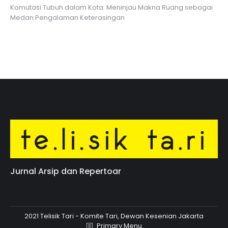
Komutasi Tubuh dalam Kota: Meninjau Makna Ruang sebagai
Medan Pengalaman Keterasingan
Jurnal Arsip dan Repertoar
2021 Telisik Tari - Komite Tari, Dewan Kesenian Jakarta
Primary Menu