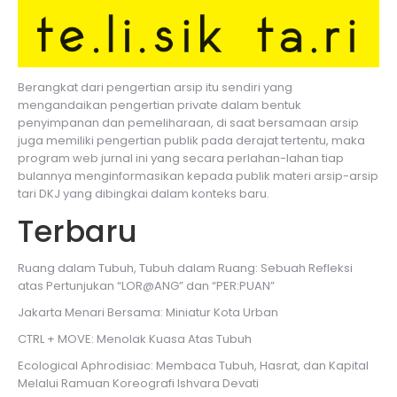
Berangkat dari pengertian arsip itu sendiri yang
mengandaikan pengertian private dalam bentuk
penyimpanan dan pemeliharaan, di saat bersamaan arsip
juga memiliki pengertian publik pada derajat tertentu, maka
program web jurnal ini yang secara perlahan-lahan tiap
bulannya menginformasikan kepada publik materi arsip-arsip
tari DKJ yang dibingkai dalam konteks baru.
Terbaru
Ruang dalam Tubuh, Tubuh dalam Ruang: Sebuah Refleksi
atas Pertunjukan “LOR@ANG” dan “PER:PUAN”
Jakarta Menari Bersama: Miniatur Kota Urban
CTRL + MOVE: Menolak Kuasa Atas Tubuh
Ecological Aphrodisiac: Membaca Tubuh, Hasrat, dan Kapital
Melalui Ramuan Koreografi Ishvara Devati