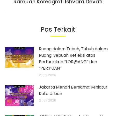
post:
Ramuan Koreografi Ishvara Devati
Pos Terkait
Ruang dalam Tubuh, Tubuh dalam
Ruang: Sebuah Refleksi atas
Pertunjukan “LOR@ANG” dan
“PER:PUAN”
2 Juli 2026
Jakarta Menari Bersama: Miniatur
Kota Urban
2 Juli 2026