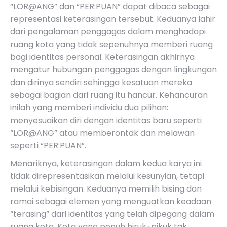
“LOR@ANG”
dan
“PER:PUAN”
dapat dibaca sebagai
representasi keterasingan tersebut. Keduanya lahir
dari pengalaman penggagas dalam menghadapi
ruang kota yang tidak sepenuhnya memberi ruang
bagi identitas personal. Keterasingan akhirnya
mengatur hubungan penggagas dengan lingkungan
dan dirinya sendiri sehingga kesatuan mereka
sebagai bagian dari ruang itu hancur. Kehancuran
inilah yang memberi individu dua pilihan:
menyesuaikan diri dengan identitas baru seperti
“LOR@ANG”
atau memberontak dan melawan
seperti
“PER:PUAN”
.
Menariknya, keterasingan dalam kedua karya ini
tidak direpresentasikan melalui kesunyian, tetapi
melalui kebisingan. Keduanya memilih bising dan
ramai sebagai elemen yang menguatkan keadaan
“terasing” dari identitas yang telah dipegang dalam
ruang kota. Kota yang penuh hiruk-pikuk tak