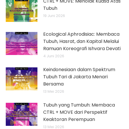
CTRL + MOVE: Menolak Kuasa Atas
Tubuh
19 Juni 2026
Ecological Aphrodisiac: Membaca
Tubuh, Hasrat, dan Kapital Melalui
Ramuan Koreografi Ishvara Devati
4 Juni 2026
Keindonesiaan dalam Spektrum
Tubuh Tari di Jakarta Menari
Bersama
13 Mei 2026
Tubuh yang Tumbuh: Membaca
CTRL + MOVE dari Perspektif
Keaktoran Perempuan
13 Mei 2026