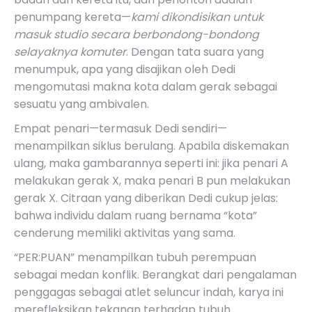
penumpang kereta—
kami dikondisikan untuk
masuk studio secara berbondong-bondong
selayaknya komuter
. Dengan tata suara yang
menumpuk, apa yang disajikan oleh Dedi
mengomutasi makna kota dalam gerak sebagai
sesuatu yang ambivalen.
Empat penari—termasuk Dedi sendiri—
menampilkan siklus berulang. Apabila diskemakan
ulang, maka gambarannya seperti ini: jika penari A
melakukan gerak X, maka penari B pun melakukan
gerak X. Citraan yang diberikan Dedi cukup jelas:
bahwa individu dalam ruang bernama “kota”
cenderung memiliki aktivitas yang sama.
“PER:PUAN”
menampilkan tubuh perempuan
sebagai medan konflik. Berangkat dari pengalaman
penggagas sebagai atlet seluncur indah, karya ini
merefleksikan tekanan terhadap tubuh