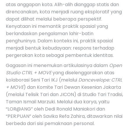
atas anggapan kota. Alih-alih dianggap statis dan
direncanakan, kota menjadi ruang eksploratif yang
dapat dilihat melalui beberapa perspektif.
Kenyataan ini memantik praktik spasial yang
berlandaskan pengalaman lahir-batin
penghuninya. Dalam konteks ini, praktik spasial
menjadi bentuk kebudayaan: respons terhadap
pergerakan kota sebagai pembentuk identitas.
Gagasan ini menemukan artikulasinya dalam
Open
Studio CTRL + MOVE
yang diselenggarakan atas
kolaborasi Seni Tari IKJ (melalui
Dancevelope: CTRL
+ MOVE
) dan Komite Tari Dewan Kesenian Jakarta
(melalui Telisik Tari dan JICON) di Studio Tari Tradisi,
Taman Ismail Marzuki. Melalui dua karya, yaitu
“LOR@ANG”
oleh Dedi Ronald Maniakori dan
“PER:PUAN”
oleh Savika Refa Zahira, ditawarkan nilai
berbeda dari sisi pemaknaan personal.