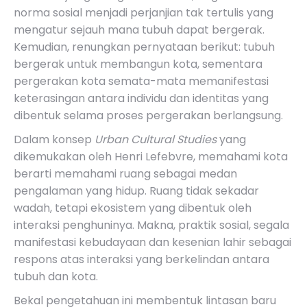
norma sosial menjadi perjanjian tak tertulis yang
mengatur sejauh mana tubuh dapat bergerak.
Kemudian, renungkan pernyataan berikut: tubuh
bergerak untuk membangun kota, sementara
pergerakan kota semata-mata memanifestasi
keterasingan antara individu dan identitas yang
dibentuk selama proses pergerakan berlangsung.
Dalam konsep
Urban Cultural Studies
yang
dikemukakan oleh Henri Lefebvre, memahami kota
berarti memahami ruang sebagai medan
pengalaman yang hidup. Ruang tidak sekadar
wadah, tetapi ekosistem yang dibentuk oleh
interaksi penghuninya. Makna, praktik sosial, segala
manifestasi kebudayaan dan kesenian lahir sebagai
respons atas interaksi yang berkelindan antara
tubuh dan kota.
Bekal pengetahuan ini membentuk lintasan baru