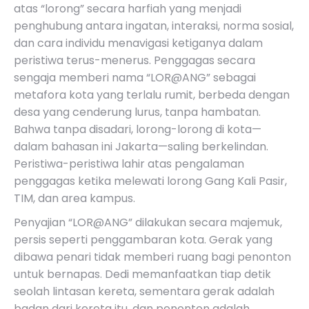
atas “lorong” secara harfiah yang menjadi
penghubung antara ingatan, interaksi, norma sosial,
dan cara individu menavigasi ketiganya dalam
peristiwa terus-menerus. Penggagas secara
sengaja memberi nama
“LOR@ANG”
sebagai
metafora kota yang terlalu rumit, berbeda dengan
desa yang cenderung lurus, tanpa hambatan.
Bahwa tanpa disadari, lorong-lorong di kota—
dalam bahasan ini Jakarta—saling berkelindan.
Peristiwa-peristiwa lahir atas pengalaman
penggagas ketika melewati lorong Gang Kali Pasir,
TIM, dan area kampus.
Penyajian
“LOR@ANG”
dilakukan secara majemuk,
persis seperti penggambaran kota. Gerak yang
dibawa penari tidak memberi ruang bagi penonton
untuk bernapas. Dedi memanfaatkan tiap detik
seolah lintasan kereta, sementara gerak adalah
badan dari kereta itu, dan penonton adalah