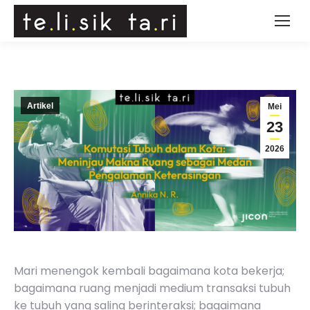
Artikel
Mei
23
2026
Mari menengok kembali bagaimana kota bekerja;
bagaimana ruang menjadi medium transaksi tubuh
ke tubuh yang saling berinteraksi; bagaimana