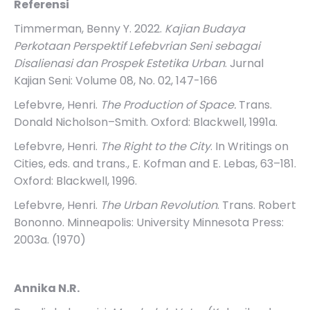
Referensi
Timmerman, Benny Y. 2022.
Kajian Budaya
Perkotaan Perspektif Lefebvrian Seni sebagai
Disalienasi dan Prospek Estetika Urban
. Jurnal
Kajian Seni: Volume 08, No. 02, 147-166
Lefebvre, Henri.
The Production of Space.
Trans.
Donald Nicholson–Smith. Oxford: Blackwell, 1991a.
Lefebvre, Henri.
The Right to the City
. In Writings on
Cities, eds. and trans., E. Kofman and E. Lebas, 63–181.
Oxford: Blackwell, 1996.
Lefebvre, Henri.
The Urban Revolution
. Trans. Robert
Bononno. Minneapolis: University Minnesota Press:
2003a. (1970)
Annika N.R.