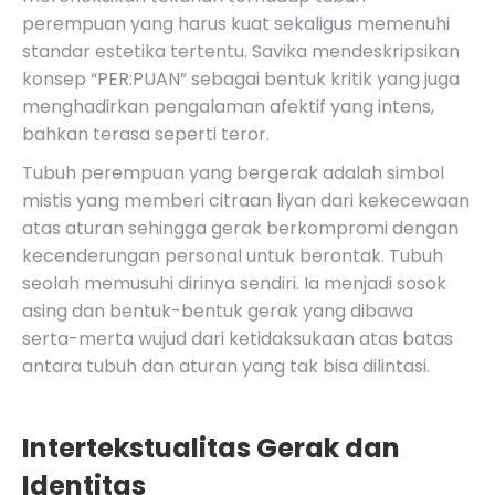
perempuan yang harus kuat sekaligus memenuhi
standar estetika tertentu. Savika mendeskripsikan
konsep
“PER:PUAN”
sebagai bentuk kritik yang juga
menghadirkan pengalaman afektif yang intens,
bahkan terasa seperti teror.
Tubuh perempuan yang bergerak adalah simbol
mistis yang memberi citraan liyan dari kekecewaan
atas aturan sehingga gerak berkompromi dengan
kecenderungan personal untuk berontak. Tubuh
seolah memusuhi dirinya sendiri. Ia menjadi sosok
asing dan bentuk-bentuk gerak yang dibawa
serta-merta wujud dari ketidaksukaan atas batas
antara tubuh dan aturan yang tak bisa dilintasi.
Intertekstualitas Gerak dan
Identitas