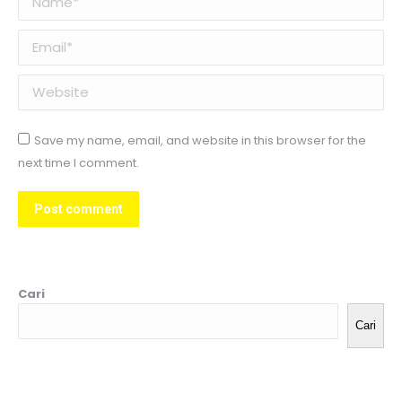
Email *
Website
Save my name, email, and website in this browser for the
next time I comment.
Post comment
Cari
Cari