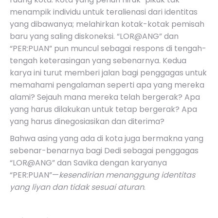
menampik individu untuk teralienasi dari identitas
yang dibawanya; melahirkan kotak-kotak pemisah
baru yang saling diskoneksi.
“LOR@ANG”
dan
“PER:PUAN”
pun muncul sebagai respons di tengah-
tengah keterasingan yang sebenarnya. Kedua
karya ini turut memberi jalan bagi penggagas untuk
memahami pengalaman seperti apa yang mereka
alami? Sejauh mana mereka telah bergerak? Apa
yang harus dilakukan untuk tetap bergerak? Apa
yang harus dinegosiasikan dan diterima?
Bahwa asing yang ada di kota juga bermakna yang
sebenar-benarnya bagi Dedi sebagai penggagas
“LOR@ANG”
dan Savika dengan karyanya
“PER:PUAN”
—
kesendirian menanggung identitas
yang liyan dan tidak sesuai aturan
.