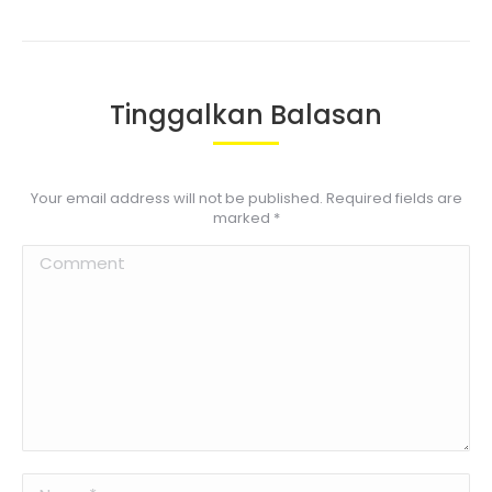
Tinggalkan Balasan
Your email address will not be published. Required fields are
marked
*
Comment
Name *